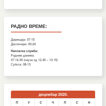
РАДНО ВРЕМЕ:
Дирекција: 07-15
Диспечери: 00-24
Наплатна служба:
Радним данима:
07-14.30 (пауза од 12.45 – 13.15)
Субота: 08-13
децембар 2020.
П
У
С
Ч
П
С
Н