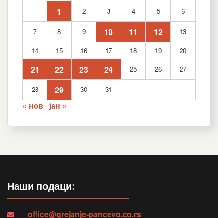
1
2
3
4
5
6
10
11
12
7
8
9
13
14
15
16
17
18
19
20
21
22
23
24
25
26
27
29
28
30
31
« нов
јан »
Наши подаци:
office@grejanje-pancevo.co.rs