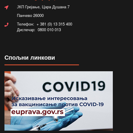
ЈКП Грејање, Цара Душана 7
Панчево 26000
Телефон: + 381 (0) 13 315 400
Диспечар: 0800 010 013
Спољни линкови