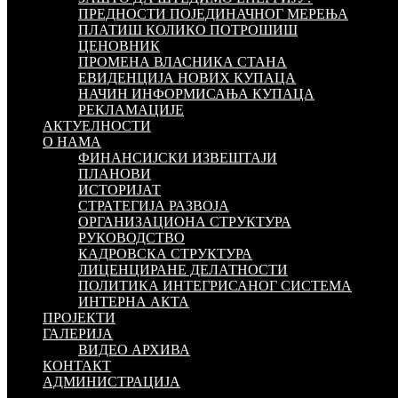
ПРЕДНОСТИ ПОЈЕДИНАЧНОГ МЕРЕЊА
ПЛАТИШ КОЛИКО ПОТРОШИШ
ЦЕНОВНИК
ПРОМЕНА ВЛАСНИКА СТАНА
ЕВИДЕНЦИЈА НОВИХ КУПАЦА
НАЧИН ИНФОРМИСАЊА КУПАЦА
РЕКЛАМАЦИЈЕ
АКТУЕЛНОСТИ
О НАМА
ФИНАНСИЈСКИ ИЗВЕШТАЈИ
ПЛАНОВИ
ИСТОРИЈАТ
СТРАТЕГИЈА РАЗВОЈА
ОРГАНИЗАЦИОНА СТРУКТУРА
РУКОВОДСТВО
КАДРОВСКА СТРУКТУРА
ЛИЦЕНЦИРАНЕ ДЕЛАТНОСТИ
ПОЛИТИКА ИНТЕГРИСАНОГ СИСТЕМА
ИНТЕРНА АКТА
ПРОЈЕКТИ
ГАЛЕРИЈА
ВИДЕО АРХИВА
КОНТАКТ
АДМИНИСТРАЦИЈА