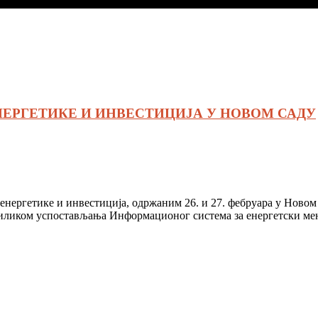
ЕРГЕТИКЕ И ИНВЕСТИЦИЈА У НОВОМ САДУ
етике и инвестиција, одржаним 26. и 27. фебруара у Новом Са
иликом успостављања Информационог система за енергетски мена