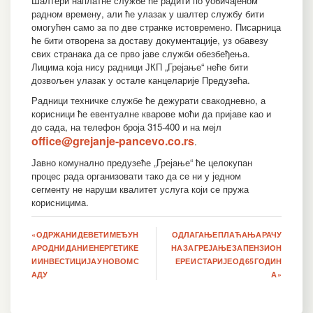
Шалтери наплатне службе ће радити по уобичајеном
радном времену, али ће улазак у шалтер службу бити
омогућен само за по две странке истовремено. Писарница
ће бити отворена за доставу документације, уз обавезу
свих странака да се прво јаве служби обезбеђења.
Лицима која нису радници ЈКП „Грејање“ неће бити
дозвољен улазак у остале канцеларије Предузећа.
Радници техничке службе ће дежурати свакодневно, а
корисници ће евентуалне кварове моћи да пријаве као и
до сада, на телефон броја 315-400 и на мејл
office@grejanje-pancevo.co.rs
.
Јавно комунално предузеће „Грејање“ ће целокупан
процес рада организовати тако да се ни у једном
сегменту не наруши квалитет услуга који се пружа
корисницима.
Кретање
« ОДРЖАНИ ДЕВЕТИ МЕЂУН
ОДЛАГАЊЕ ПЛАЋАЊА РАЧУ
АРОДНИ ДАНИ ЕНЕРГЕТИКЕ
НА ЗА ГРЕЈАЊЕ ЗА ПЕНЗИОН
чланка
И ИНВЕСТИЦИЈА У НОВОМ С
ЕРЕ И СТАРИЈЕ ОД 65 ГОДИН
АДУ
А »