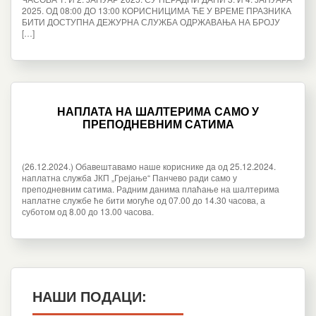
2025. ОД 08:00 ДО 13:00 КОРИСНИЦИМА ЋЕ У ВРЕМЕ ПРАЗНИКА
БИТИ ДОСТУПНА ДЕЖУРНА СЛУЖБА ОДРЖАВАЊА НА БРОЈУ
[…]
НАПЛАТА НА ШАЛТЕРИМА САМО У
ПРЕПОДНЕВНИМ САТИМА
(26.12.2024.) Обавештавамо наше кориснике да од 25.12.2024.
наплатна службa ЈКП „Грејање“ Панчево ради само у
преподневним сатима. Радним данима плаћање на шалтерима
наплатне службе ће бити могуће од 07.00 до 14.30 часова, а
суботом од 8.00 до 13.00 часова.
НАШИ ПОДАЦИ: