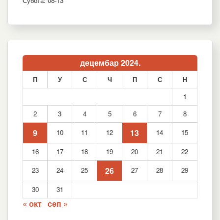
Субота: 08-13
децембар 2024.
П
У
С
Ч
П
С
Н
1
2
3
4
5
6
7
8
9
13
10
11
12
14
15
16
17
18
19
20
21
22
26
23
24
25
27
28
29
30
31
« окт
сеп »