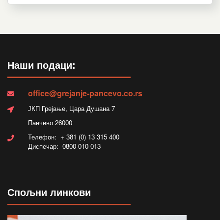
Наши подаци:
office@grejanje-pancevo.co.rs
ЈКП Грејање, Цара Душана 7
Панчево 26000
Телефон: + 381 (0) 13 315 400
Диспечар: 0800 010 013
Спољни линкови